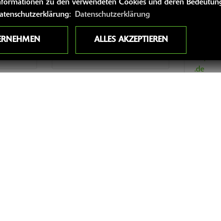
 Informationen zu den verwendeten Cookies und deren Bedeutung
Auszubildender
Zweira
Datenschutzerklärung:
Datenschutzerklärung
Steph
n
Automibilkaufmann
Yasin Özer
ERNEHMEN
ALLES AKZEPTIEREN
stepha
.de
054