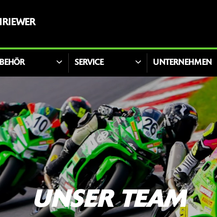
HRIEWER
BEHÖR
SERVICE
UNTERNEHMEN
UNSER TEAM